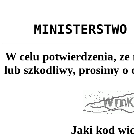
MINISTERSTWO
W celu potwierdzenia, ze
lub szkodliwy, prosimy o 
Jaki kod wi