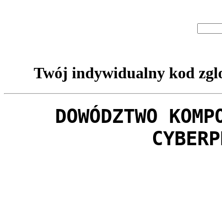
Twój indywidualny kod zglo
DOWÓDZTWO KOMP
CYBERP